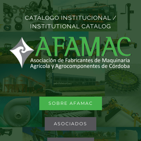
Saltar
al
CATÁLOGO INSTITUCIONAL /
contenido
INSTITUTIONAL CATALOG
SOBRE AFAMAC
ASOCIADOS