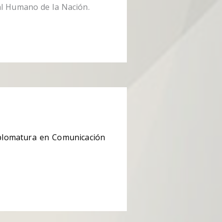
al Humano de la Nación.
Diplomatura en Comunicación