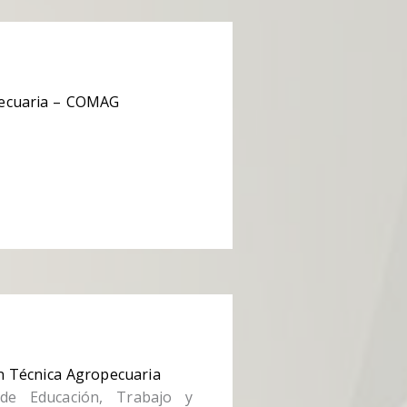
pecuaria – COMAG
n Técnica Agropecuaria
de Educación, Trabajo y