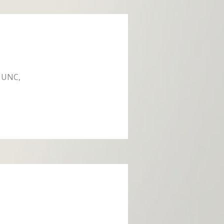
a UNC,